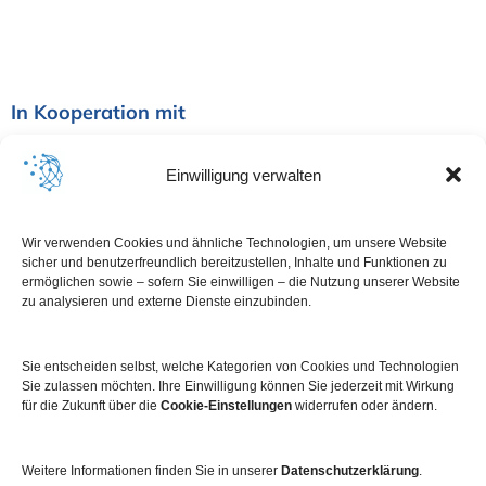
In Kooperation mit
Einwilligung verwalten
Wir verwenden Cookies und ähnliche Technologien, um unsere Website
sicher und benutzerfreundlich bereitzustellen, Inhalte und Funktionen zu
ermöglichen sowie – sofern Sie einwilligen – die Nutzung unserer Website
zu analysieren und externe Dienste einzubinden.
Sie entscheiden selbst, welche Kategorien von Cookies und Technologien
Sie zulassen möchten. Ihre Einwilligung können Sie jederzeit mit Wirkung
für die Zukunft über die
Cookie-Einstellungen
widerrufen oder ändern.
Weitere Informationen finden Sie in unserer
Datenschutzerklärung
.