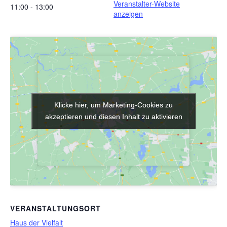
Veranstalter-Website
11:00 - 13:00
anzeigen
Klicke hier, um Marketing-Cookies zu
Klicke hier, um Marketing-Cookies zu
akzeptieren und diesen Inhalt zu aktivieren
akzeptieren und diesen Inhalt zu aktivieren
VERANSTALTUNGSORT
Haus der Vielfalt