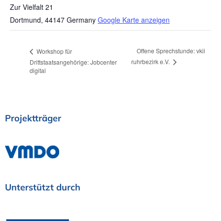
Zur Vielfalt 21
Dortmund
,
44147
Germany
Google Karte anzeigen
Offene Sprechstunde: vkii
Workshop für
ruhrbezirk e.V.
Drittstaatsangehörige: Jobcenter
digital
Projektträger
Unterstützt
durch