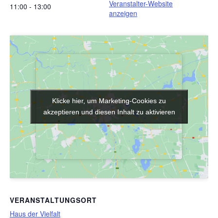
Veranstalter-Website
11:00 - 13:00
anzeigen
Klicke hier, um Marketing-Cookies zu
Klicke hier, um Marketing-Cookies zu
akzeptieren und diesen Inhalt zu aktivieren
akzeptieren und diesen Inhalt zu aktivieren
VERANSTALTUNGSORT
Haus der Vielfalt