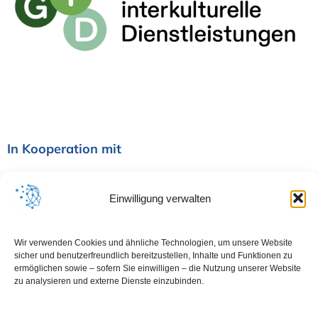
a
v
i
g
a
In Kooperation mit
t
i
Einwilligung verwalten
o
Wir verwenden Cookies und ähnliche Technologien, um unsere Website
sicher und benutzerfreundlich bereitzustellen, Inhalte und Funktionen zu
n
ermöglichen sowie – sofern Sie einwilligen – die Nutzung unserer Website
zu analysieren und externe Dienste einzubinden.